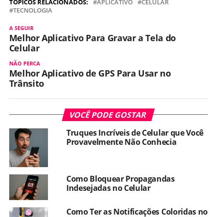
TÓPICOS RELACIONADOS:
APLICATIVO
CELULAR
TECNOLOGIA
A SEGUIR
Melhor Aplicativo Para Gravar a Tela do
Celular
NÃO PERCA
Melhor Aplicativo de GPS Para Usar no
Trânsito
VOCÊ PODE GOSTAR
Truques Incríveis de Celular que Você
Provavelmente Não Conhecia
Como Bloquear Propagandas
Indesejadas no Celular
Como Ter as Notificações Coloridas no