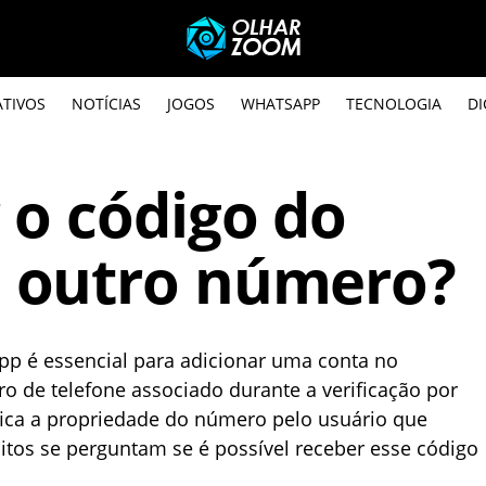
ATIVOS
NOTÍCIAS
JOGOS
WHATSAPP
TECNOLOGIA
DI
 o código do
 outro número?
pp é essencial para adicionar uma conta no
o de telefone associado durante a verificação por
ica a propriedade do número pelo usuário que
uitos se perguntam se é possível receber esse código