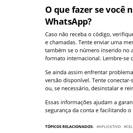
O que fazer se você 
WhatsApp?
Caso não receba o código, verifiqu
e chamadas. Tente enviar uma men
também se o número inserido no ap
formato internacional. Lembre-se d
Se ainda assim enfrentar problemas
versão disponível. Tente conectar-s
ou, se necessário, desinstalar e re
Essas informações ajudam a garant
segurança da conta e facilitando o 
TÓPICOS RELACIONADOS:
APLICATIVO
CE