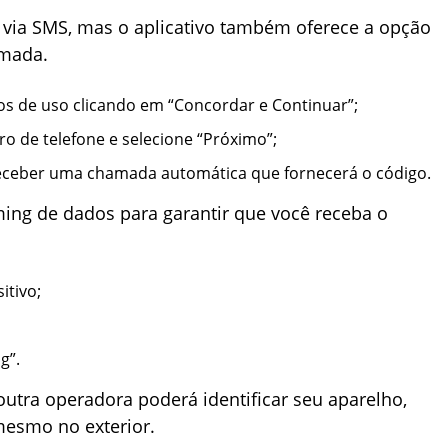
 via SMS, mas o aplicativo também oferece a opção
amada.
mos de uso clicando em “Concordar e Continuar”;
ro de telefone e selecione “Próximo”;
 receber uma chamada automática que fornecerá o código.
aming de dados para garantir que você receba o
itivo;
g”.
utra operadora poderá identificar seu aparelho,
mesmo no exterior.