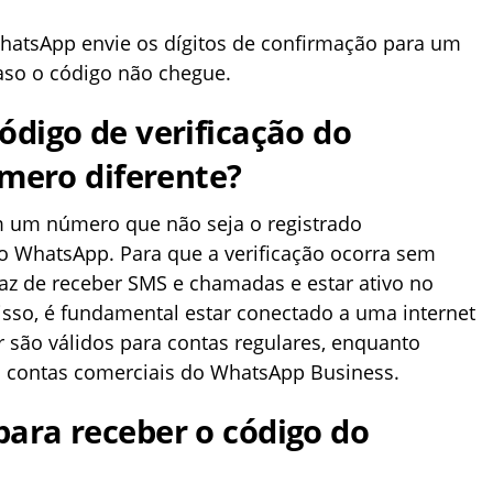
 WhatsApp envie os dígitos de confirmação para um
caso o código não chegue.
código de verificação do
ero diferente
?
m um número que não seja o registrado
o WhatsApp. Para que a verificação ocorra sem
z de receber SMS e chamadas e estar ativo no
sso, é fundamental estar conectado a uma internet
 são válidos para contas regulares, enquanto
a contas comerciais do WhatsApp Business.
para receber o código do