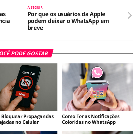
A SEGUIR
as
Por que os usuários da Apple
ncia
podem deixar o WhatsApp em
breve
OCÊ PODE GOSTAR
 Bloquear Propagandas
Como Ter as Notificações
ejadas no Celular
Coloridas no WhatsApp