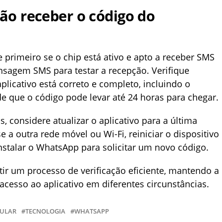
não receber o código do
e primeiro se o chip está ativo e apto a receber SMS
sagem SMS para testar a recepção. Verifique
licativo está correto e completo, incluindo o
e que o código pode levar até 24 horas para chegar.
, considere atualizar o aplicativo para a última
e a outra rede móvel ou Wi-Fi, reiniciar o dispositivo
instalar o WhatsApp para solicitar um novo código.
ir um processo de verificação eficiente, mantendo a
acesso ao aplicativo em diferentes circunstâncias.
LULAR
TECNOLOGIA
WHATSAPP