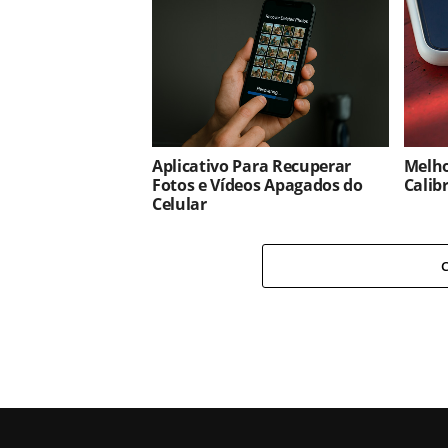
Aplicativo Para Recuperar
Melho
Fotos e Vídeos Apagados do
Calib
Celular