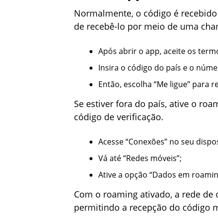
Normalmente, o código é recebido
de recebê-lo por meio de uma ch
Após abrir o app, aceite os ter
Insira o código do país e o núme
Então, escolha “Me ligue” para
Se estiver fora do país, ative o ro
código de verificação.
Acesse “Conexões” no seu dispos
Vá até “Redes móveis”;
Ative a opção “Dados em roamin
Com o roaming ativado, a rede de o
permitindo a recepção do código 