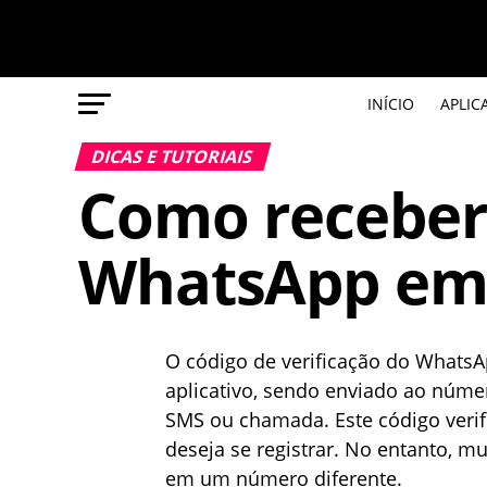
INÍCIO
APLIC
DICAS E TUTORIAIS
Como receber
WhatsApp em
O código de verificação do WhatsA
aplicativo, sendo enviado ao númer
SMS ou chamada. Este código verif
deseja se registrar. No entanto, m
em um número diferente.