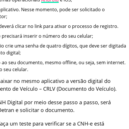
aplicativo. Nesse momento, pode ser solicitado o
tor;
everá clicar no link para ativar o processo de registro.
 precisará inserir o número do seu celular;
rio crie uma senha de quatro dígitos, que deve ser digitada
o digital;
o ao seu documento, mesmo offline, ou seja, sem internet.
o seu celular.
ixar no mesmo aplicativo a versão digital do
mento de Veículo – CRLV (Documento do Veículo).
NH Digital por meio desse passo a passo, será
etran e solicitar o documento.
ça um teste para verificar se a CNH-e está