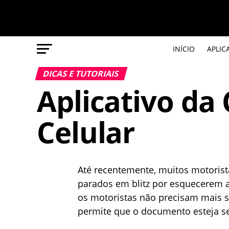
INÍCIO
APLIC
DICAS E TUTORIAIS
Aplicativo da
Celular
Até recentemente, muitos motoris
parados em blitz por esquecerem a
os motoristas não precisam mais se
permite que o documento esteja 