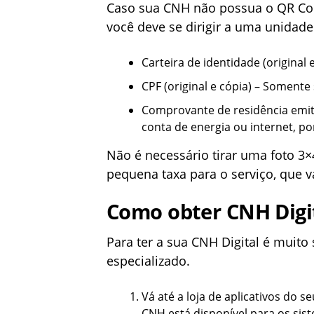
Caso sua CNH não possua o QR Code
você deve se dirigir a uma unida
Carteira de identidade (original e
CPF (original e cópia) – Soment
Comprovante de residência emiti
conta de energia ou internet, p
Não é necessário tirar uma foto 3×4
pequena taxa para o serviço, que 
Como obter CNH Digi
Para ter a sua CNH Digital é muito
especializado.
Vá até a loja de aplicativos do se
CNH está disponível para os si