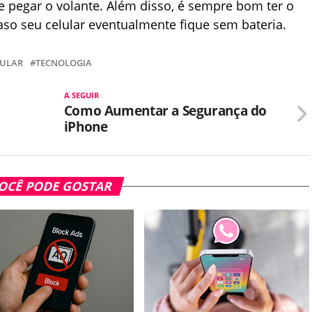
 pegar o volante. Além disso, é sempre bom ter o
so seu celular eventualmente fique sem bateria.
LULAR
TECNOLOGIA
A SEGUIR
Como Aumentar a Segurança do
iPhone
OCÊ PODE GOSTAR