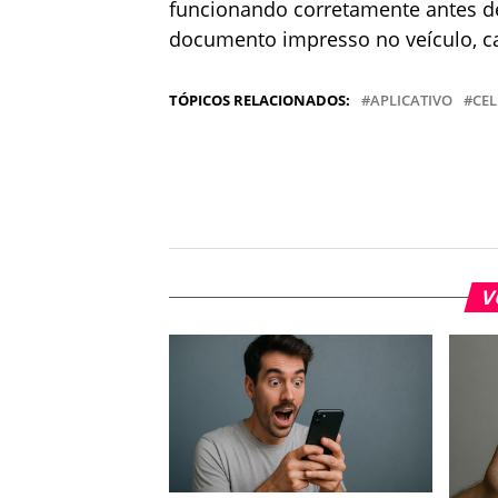
funcionando corretamente antes de
documento impresso no veículo, ca
TÓPICOS RELACIONADOS:
APLICATIVO
CE
V