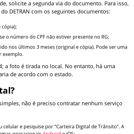
, solicite a segunda via do documento. Para isso,
de do DETRAN com os seguintes documentos:
 cópia);
e se o número do CPF não estiver presente no RG;
do nos últimos 3 meses (original e cópia). Pode ser uma
or exemplo.
; a foto é tirada no local. No entanto, há uma
varia de acordo com o estado.
tal?
 simples, não é preciso contratar nenhum serviço
u celular e pesquise por “Carteira Digital de Trânsito”. A
stemas operacionais
Android
e iOS;