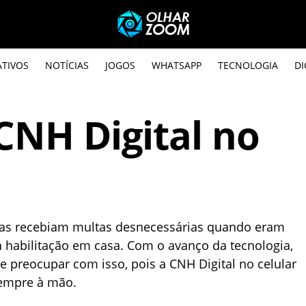
ATIVOS
NOTÍCIAS
JOGOS
WHATSAPP
TECNOLOGIA
DI
 CNH Digital no
tas recebiam multas desnecessárias quando eram
 habilitação em casa. Com o avanço da tecnologia,
 preocupar com isso, pois a CNH Digital no celular
sempre à mão.