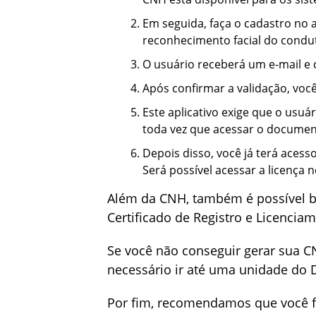
Em seguida, faça o cadastro no 
reconhecimento facial do condu
O usuário receberá um e-mail e d
Após confirmar a validação, você
Este aplicativo exige que o usuá
toda vez que acessar o document
Depois disso, você já terá acess
Será possível acessar a licença n
Além da CNH, também é possível ba
Certificado de Registro e Licencia
Se você não conseguir gerar sua C
necessário ir até uma unidade do D
Por fim, recomendamos que você fa