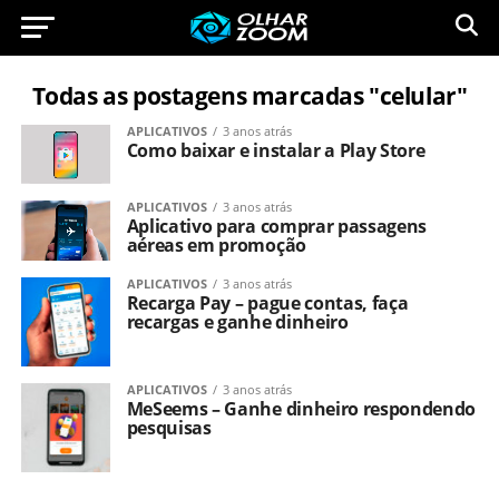
Todas as postagens marcadas "celular"
APLICATIVOS
3 anos atrás
Como baixar e instalar a Play Store
APLICATIVOS
3 anos atrás
Aplicativo para comprar passagens
aéreas em promoção
APLICATIVOS
3 anos atrás
Recarga Pay – pague contas, faça
recargas e ganhe dinheiro
APLICATIVOS
3 anos atrás
MeSeems – Ganhe dinheiro respondendo
pesquisas